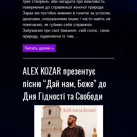
трек створено, аби нагадати про важливість
повернення до справжньої жіночої природи.
Зараз ми постійно живемо в гонитві за успіхом,
ідеалами, очікуваннями інших і часто навіть не
помічаємо, як губимо себе справжніх.
Забуваємо про свої бажання, свій голос, свою
природу, підміняючи їх тим, ...
Читать далее »
ALEX KOZAR презентує
пісню “Дай нам, Боже” до
Дня Гідності та Свободи