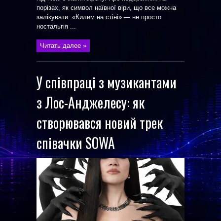
порізах, як символ наївної віри, що все можна
залікувати. «Килим на стіні» — не просто
ностальгія ...
Читать далее »
У співпраці з музикантами
з Лос-Анджелесу: як
створювався новий трек
співачки SOWA