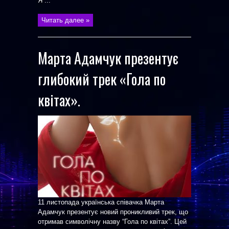
Я ...
Читать далее »
Марта Адамчук презентує
глибокий трек «Гола по
квітах».
11 листопада українська співачка Марта
Адамчук презентує новий проникливий трек, що
отримав символічну назву “Гола по квітах”. Цей