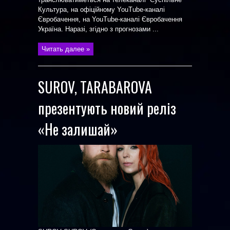
Культура, на офіційному YouTube-каналі
Євробачення, на YouTube-каналі Євробачення
Україна. Наразі, згідно з прогнозами ...
Читать далее »
SUROV, TARABAROVA
презентують новий реліз
«Не залишай»