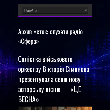
Архив меток:
слухати радіо
«Сфера»
Солістка військового
оркестру Вікторія Сімонова
презентувала свою нову
авторську пісню — «ЦЕ
ВЕСНА»