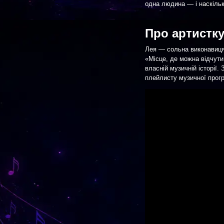
одна людина — і наскільк
Про артистку
Лея — сольна виконавиця 
«Місце, де можна відчути 
власній музичній історії
плейлисту музичної прогр