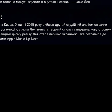
и голосно можуть звучати її внутрішні стани», — каже Лея.
:
з Києва. У липні 2025 року вийшов другий студійний альбом співачки
усі емоції», з яким Лея змінила творчий стиль та відкрила нову сторінку
. Завдяки цьому релізу Лея стала першою українкою, яка потрапила до
ами Apple Music Up Next.