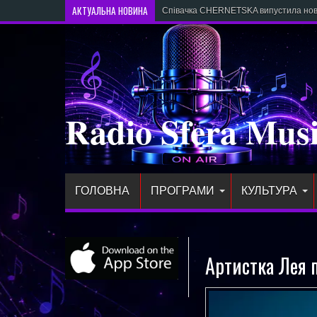
АКТУАЛЬНА НОВИНА
Співачка CHERNETSKA випустила новий
Radio Sfera Mus
ГОЛОВНА
ПРОГРАМИ
КУЛЬТУРА
Артистка Лея 