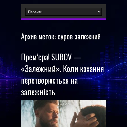
Архив меток:
суров залежний
Прем’єра! SUROV —
«Залежний». Коли кохання
перетворюється на
залежність