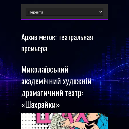
Архив меток:
театральная
премьера
Миколаївський
академічний художній
драматичний театр:
«Шахрайки»