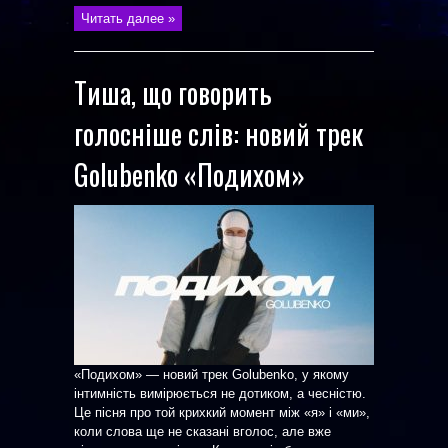
Читать далее »
Тиша, що говорить
голосніше слів: новий трек
Golubenko «Подихом»
«Подихом» — новий трек Golubenko, у якому
інтимність вимірюється не дотиком, а чесністю.
Це пісня про той крихкий момент між «я» і «ми»,
коли слова ще не сказані вголос, але вже