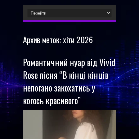
Архив меток:
хіти 2026
Романтичний нуар від Vivid
Rose пісня “В кінці кінців
непогано закохатись у
когось красивого”