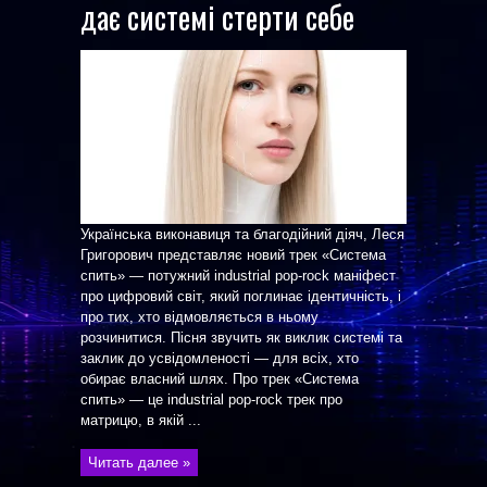
дає системі стерти себе
Українська виконавиця та благодійний діяч, Леся
Григорович представляє новий трек «Система
спить» — потужний industrial pop-rock маніфест
про цифровий світ, який поглинає ідентичність, і
про тих, хто відмовляється в ньому
розчинитися. Пісня звучить як виклик системі та
заклик до усвідомленості — для всіх, хто
обирає власний шлях. Про трек «Система
спить» — це industrial pop-rock трек про
матрицю, в якій ...
Читать далее »