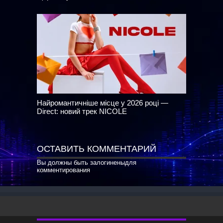
Найромантичніше місце у 2026 році —
Direct: новий трек NICOLE
ОСТАВИТЬ КОММЕНТАРИЙ
Вы должны быть
залогинены
для
комментирования