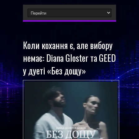
Коли кохання є, але вибору
немає: Diana Gloster та GEED
у дуеті «Без дощу»