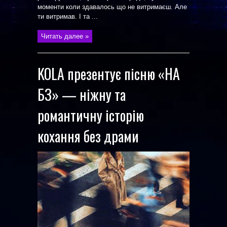
моменти коли здавалось що не витримаєш. Але
ти витримав. І та ...
Читать далее »
KOLA презентує пісню «НА
БЗ» — ніжну та
романтичну історію
кохання без драми