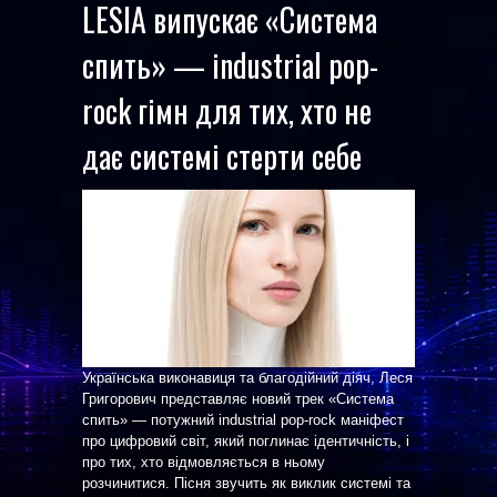
LESIA випускає «Система
спить» — industrial pop-
rock гімн для тих, хто не
дає системі стерти себе
Українська виконавиця та благодійний діяч, Леся
Григорович представляє новий трек «Система
спить» — потужний industrial pop-rock маніфест
про цифровий світ, який поглинає ідентичність, і
про тих, хто відмовляється в ньому
розчинитися. Пісня звучить як виклик системі та