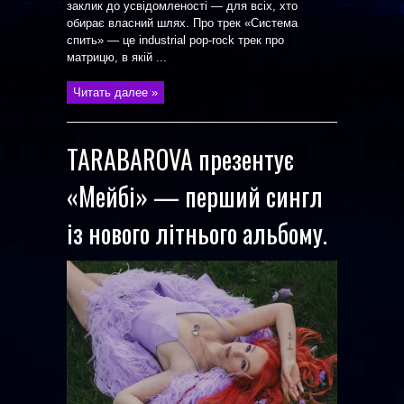
заклик до усвідомленості — для всіх, хто
обирає власний шлях. Про трек «Система
спить» — це industrial pop-rock трек про
матрицю, в якій ...
Читать далее »
TARABAROVA презентує
«Мейбі» — перший сингл
із нового літнього альбому.