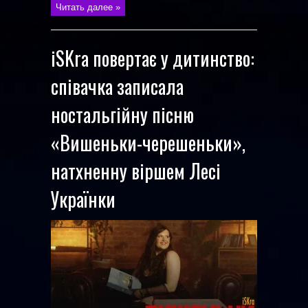
Читать далее »
iSKra повертає у дитинство:
співачка записала
ностальгійну пісню
«Вишеньки-черешеньки»,
натхненну віршем Лесі
Українки