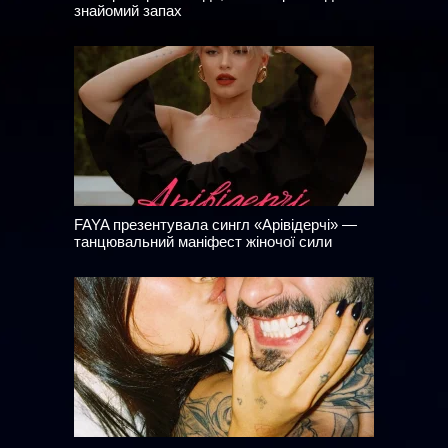
знайомий запах
FAYA презентувала сингл «Арівідерчі» —
танцювальний маніфест жіночої сили