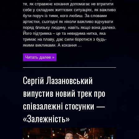
те, як справжнє кохання допомагає не втратити
себе у складних життєвих ситуаціях, як важливо
бути поруч із тими, кого любиш. За словами
артистки, сьогодні як ніколи важливо відчувати
поряд близьку людину, навіть якщо вона далеко.
Його підтримка – це та невидима нитка, яка
тримає на плаву, дає сили боротися з будь-
якими викликами. А кохання ...
Читать далее »
Сергій Лазановський
випустив новий трек про
співзалежні стосунки —
«Залежність»