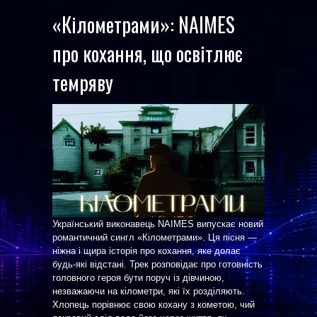
«Кілометрами»: NAIMES
про кохання, що освітлює
темряву
Український виконавець NAIMES випускає новий
романтичний сингл «Кілометрами». Ця пісня —
ніжна і щира історія про кохання, яке долає
будь-які відстані. Трек розповідає про готовність
головного героя бути поруч із дівчиною,
незважаючи на кілометри, які їх розділяють.
Хлопець порівнює свою кохану з кометою, чий