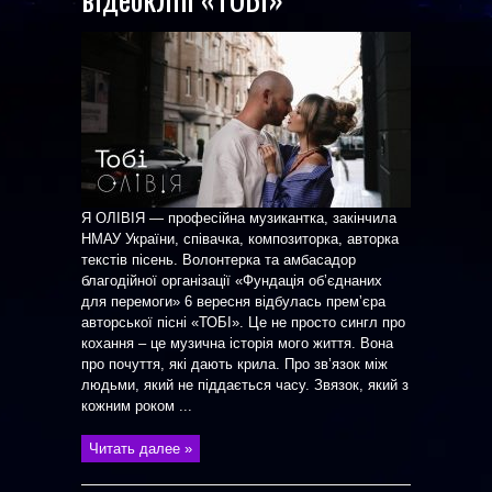
Я ОЛІВІЯ — професійна музикантка, закінчила
НМАУ України, співачка, композиторка, авторка
текстів пісень. Волонтерка та амбасадор
благодійної організації «Фундація обʼєднаних
для перемоги» 6 вересня відбулась премʼєра
авторської пісні «ТОБІ». Це не просто сингл про
кохання – це музична історія мого життя. Вона
про почуття, які дають крила. Про зв’язок між
людьми, який не піддається часу. Звязок, який з
кожним роком ...
Читать далее »