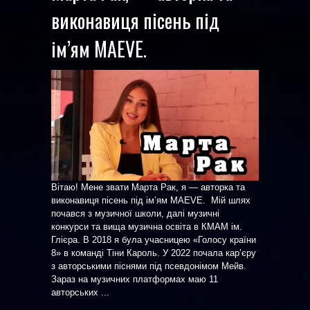
виконавиця пісень під
ім’ям MAEVE.
Вітаю! Мене звати Марта Рак, я — авторка та
виконавиця пісень під ім’ям MAEVE. Мій шлях
почався з музичної школи, далі музичні
конкурси та вища музична освіта в КМАМ ім.
Глієра. В 2018 я була учасницею «Голосу країни
8» в команді Тіни Кароль. У 2022 почала кар’єру
з авторськими піснями під псевдонімом Мейв.
Зараз на музичних платформах маю 11
авторських ...