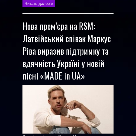
Читать далее »
Нова прем’єра на RSM:
Латвійський співак Маркус
Ріва виразив підтримку та
вдячність Україні у новій
пісні «MADE in UA»