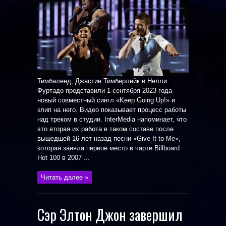
Тимбаленд, Джастин Тимберлейк и Нелли
Фуртадо представили 1 сентября 2023 года
новый совместный сингл «Keep Going Up!» и
клип на него. Видео показывает процесс работы
над треком в студии. InterMedia напоминает, что
это вторая их работа в таком составе после
вышедшей 16 лет назад песни «Give It to Me»,
которая заняла первое место в чарте Billboard
Hot 100 в 2007 ...
Читать далее »
Сэр Элтон Джон завершил