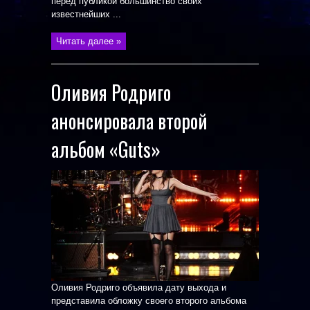
перед публикой большинство своих
известнейших ...
Читать далее »
Оливия Родриго
анонсировала второй
альбом «Guts»
Оливия Родриго объявила дату выхода и
представила обложку своего второго альбома