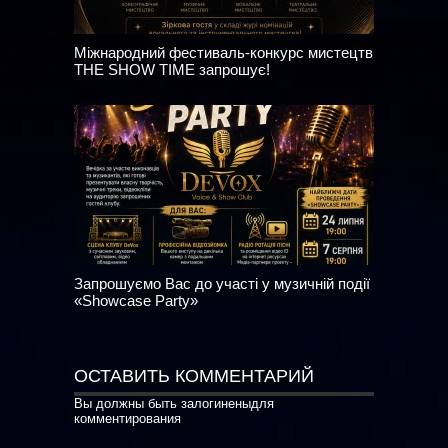
Міжнародний фестиваль-конкурс мистецтв
THE SHOW TIME запрошує!
Запрошуємо Вас до участі у музичній події
«Showcase Party»
ОСТАВИТЬ КОММЕНТАРИЙ
Вы должны быть
залогинены
для
комментирования