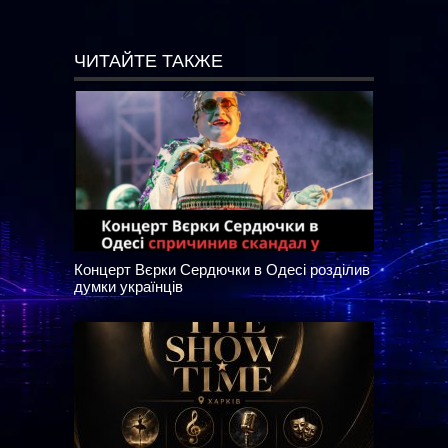
ЧИТАЙТЕ ТАКЖЕ
Концерт Вєрки Сердючки в Одесі розділив
думки українців