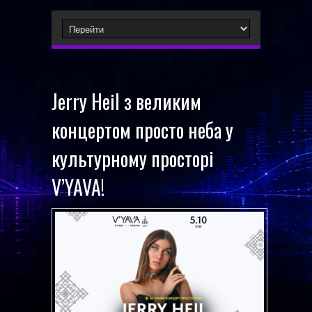
Jerry Heil з великим
концертом просто неба у
культурному просторі
V’YAVA!