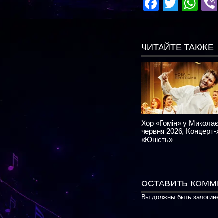
Facebo
Twitte
Wh
ЧИТАЙТЕ ТАКЖЕ
Хор «Гомін» у Миколає
червня 2026, Концерт-
«Юність»
ОСТАВИТЬ КОММ
Вы должны быть
залогин