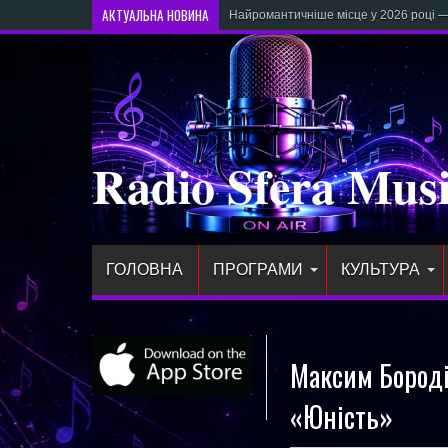
АКТУАЛЬНА НОВИНА
Найромантичніше місце у 2026 році —
Radio Sfera Mus
ГОЛОВНА
ПРОГРАМИ
КУЛЬТУРА
Максим Бороді
«Юність»