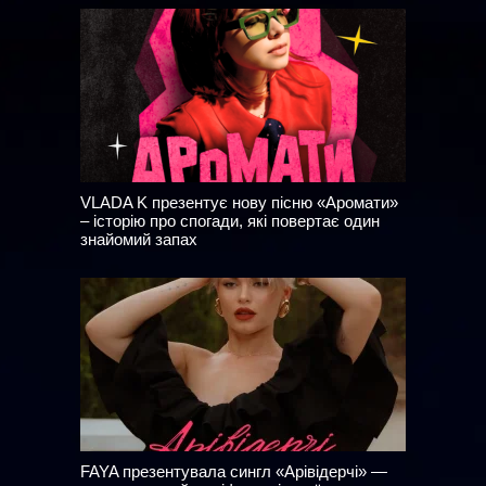
VLADA K презентує нову пісню «Аромати»
– історію про спогади, які повертає один
знайомий запах
FAYA презентувала сингл «Арівідерчі» —