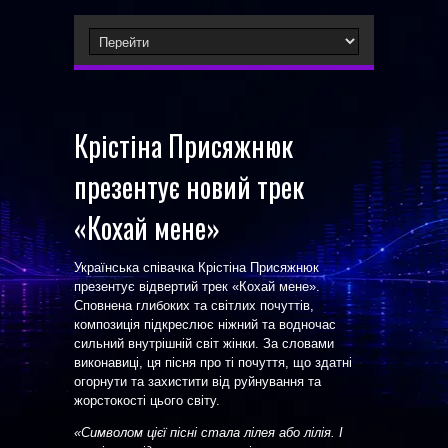
Крістіна Присяжнюк
презентує новий трек
«Кохай мене»
Українська співачка Крістіна Присяжнюк
презентує відвертий трек «Кохай мене».
Сповнена глибоких та світлих почуттів,
композиція підкреслює ніжний та водночас
сильний внутрішній світ жінки. За словами
виконавиці, ця пісня про ті почуття, що здатні
огорнути та захистити від руйнування та
жорстокості цього світу.
«Символом цієї пісні стала лілея або лілія. І