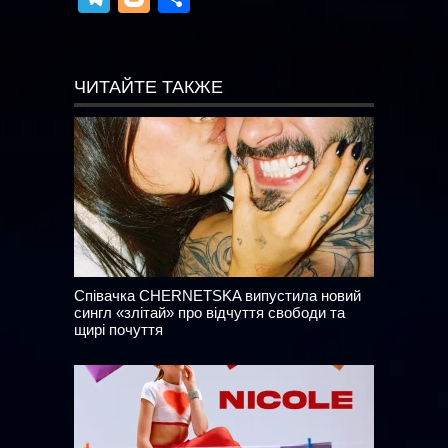
ЧИТАЙТЕ ТАКЖЕ
Співачка CHERNETSKA випустила новий
сингл «злітай» про відчуття свободи та
щирі почуття