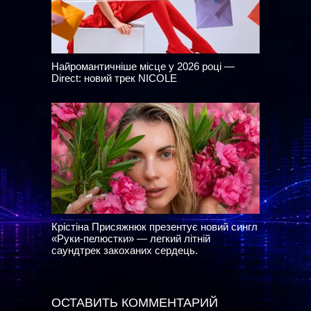
Найромантичніше місце у 2026 році —
Direct: новий трек NICOLE
Крістіна Присяжнюк презентує новий сингл
«Руки-пелюстки» — легкий літній
саундтрек закоханих сердець.
ОСТАВИТЬ КОММЕНТАРИЙ