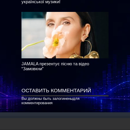
української музики!
JAMALA презентує пісню та відео
“Замовкни”
ОСТАВИТЬ КОММЕНТАРИЙ
Вы должны быть
залогинены
для
комментирования