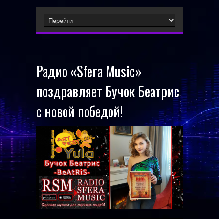
Радио «Sfera Music»
поздравляет Бучок Беатрис
с новой победой!