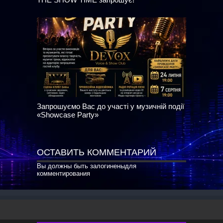
Запрошуємо Вас до участі у музичній події
«Showcase Party»
ОСТАВИТЬ КОММЕНТАРИЙ
Вы должны быть
залогинены
для
комментирования