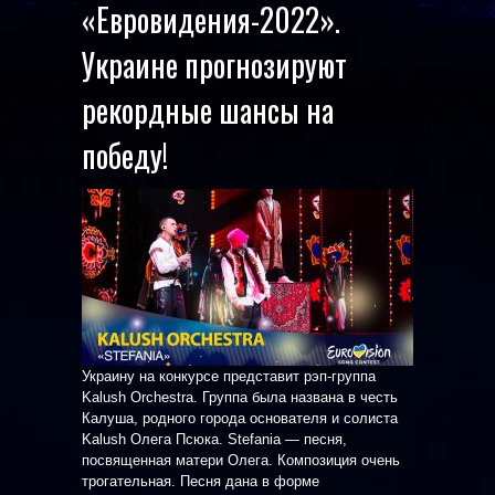
«Евровидения-2022».
Украине прогнозируют
рекордные шансы на
победу!
Украину на конкурсе представит рэп-группа
Kalush Orchestra. Группа была названа в честь
Калуша, родного города основателя и солиста
Kalush Олега Псюка. Stefania — песня,
посвященная матери Олега. Композиция очень
трогательная. Песня дана в форме