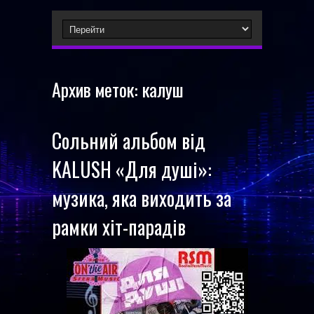
Архив меток:
калуш
Сольний альбом від
KALUSH «Для душі»:
музика, яка виходить за
рамки хіт-парадів