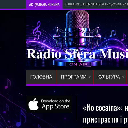
АКТУАЛЬНА НОВИНА
Співачка CHERNETSKA випустила новий
Radio Sfera Mus
ГОЛОВНА
ПРОГРАМИ
КУЛЬТУРА
«No cocaina»: 
пристрастю і 