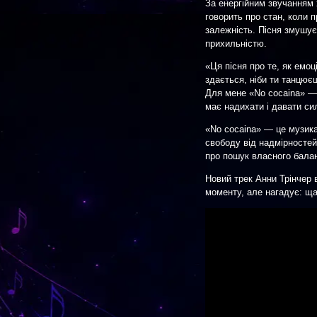
За енергійним звучанням 
говорить про стан, коли 
залежність. Пісня змушу
прихильністю.
«Ця пісня про те, як емоц
здається, ніби ти танцює
Для мене «No cocaina» —
має надихати і давати си
«No cocaina» — це музика
свободу від надмірностей,
про пошук власного баланс
Новий трек Анни Трінчер 
моменту, але нагадує: щас