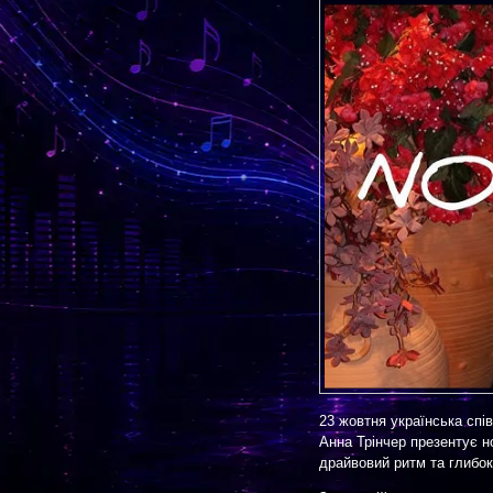
23 жовтня українська спі
Анна Трінчер презентує н
драйвовий ритм та глибок