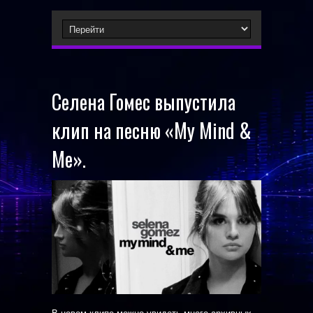
Селена Гомес выпустила
клип на песню «My Mind &
Me».