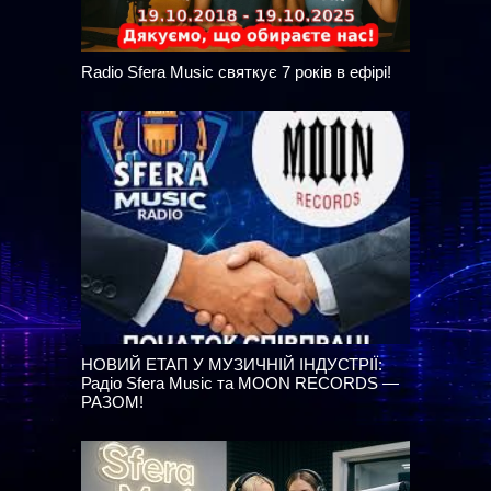
Radio Sfera Music святкує 7 років в ефірі!
НОВИЙ ЕТАП У МУЗИЧНІЙ ІНДУСТРІЇ:
Радіо Sfera Music та MOON RECORDS —
РАЗОМ!