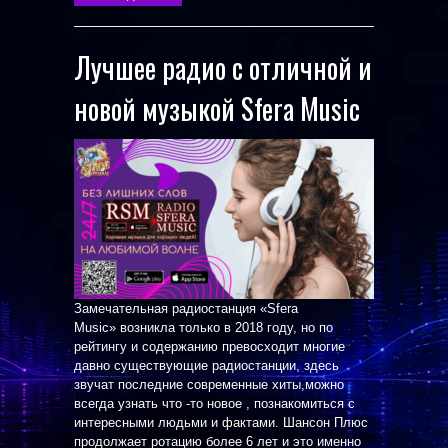
Лучшее радио с отличной и
новой музыкой Sfera Music
Замечательная радиостанция «Sfera
Music» возникла только в 2018 году, но по
рейтингу и содержанию превосходит многие
давно существующие радиостанции, здесь
звучат последние современные хиты,можно
всегда узнать что -то новое , познакомиться с
интересными людьми и фактами. Шансон Плюс
продолжает ротацию более 6 лет и это именно