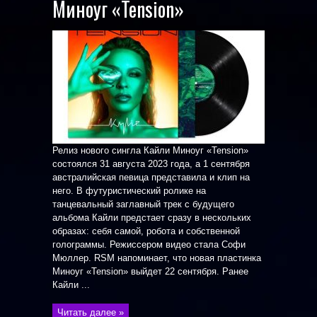
Миноуг «Tension»
Релиз нового сингла Кайли Миноуг «Tension»
состоялся 31 августа 2023 года, а 1 сентября
австралийская певица представила и клип на
него. В футуристический ролике на
танцевальный заглавный трек с будущего
альбома Кайли предстает сразу в нескольких
образах: себя самой, робота и собственной
голограммы. Режиссером видео стала Софи
Мюллер. RSM напоминает, что новая пластинка
Миноуг «Tension» выйдет 22 сентября. Ранее
Кайли ...
Читать далее »