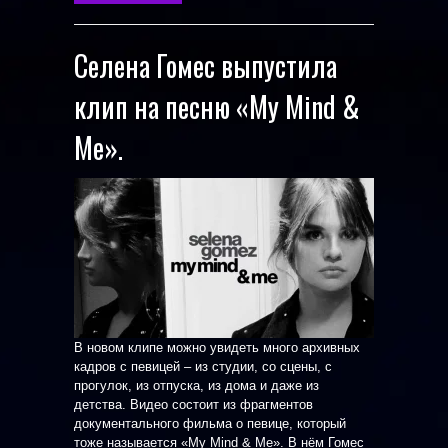
Селена Гомес выпустила
клип на песню «My Mind &
Me».
В новом клипе можно увидеть много архивных
кадров с певицей – из студии, со сцены, с
прогулок, из отпуска, из дома и даже из
детства. Видео состоит из фрагментов
документального фильма о певице, который
тоже называется «My Mind & Me». В нём Гомес