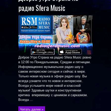
радио Sfera Music
Доброе Утро Страна на радио Sfera Music ровно
в 12:00 по Понедельникам, Средам и пятницам.
Информационно музыкальное радио шоу о
самом интересном сегодня и сейчас в мире.
Только новая музыка в эфире радио шоу. Вы
всегда узнаете что то новое и интересное.
Всегда услышите море новой и классной
музыки! Здравые шутки и конструктивная
критика вперемешку с ценимом и сарказмом.
Всегда ...
Читать далее »