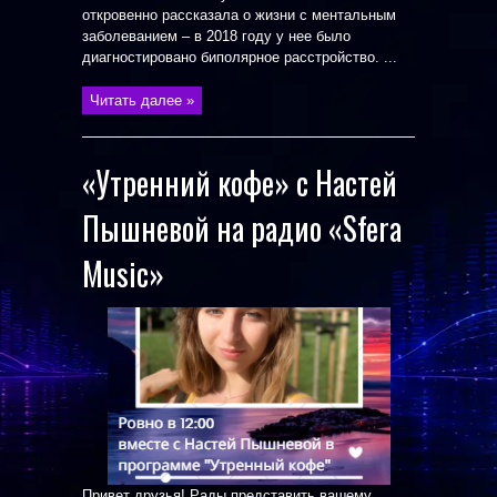
откровенно рассказала о жизни с ментальным
заболеванием – в 2018 году у нее было
диагностировано биполярное расстройство. ...
Читать далее »
«Утренний кофе» с Настей
Пышневой на радио «Sfera
Music»
Привет друзья! Рады представить вашему