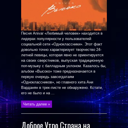
Песня Anivar «Любимый человек» находится в
лидерах популярности у пользователей
социальной сети «Одноклассники». Этот факт
довольно точно характеризует творчество 24-
летней певицы, которая явно не ориентируется
на своих сверстников, выпуская традиционную
поп-музыку с балладным уклоном. Казалось бы,
альбом «Высоко» тоже предназначается в
первую очередь завсегдатаям
«Одноклассников», но главного хита Ани
Варданян в трек-листе не обнаружено. Кстати,
его не было и на ...
Читать далее »
Доброе Утро Страна на