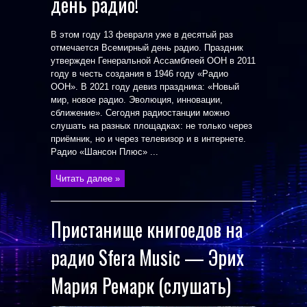
день радио!
В этом году 13 февраля уже в десятый раз
отмечается Всемирный день радио. Праздник
утвержден Генеральной Ассамблеей ООН в 2011
году в честь создания в 1946 году «Радио
ООН». В 2021 году девиз праздника: «Новый
мир, новое радио. Эволюция, инновации,
сближение». Сегодня радиостанции можно
слушать на разных площадках: не только через
приёмник, но и через телевизор и в интернете.
Радио «Шансон Плюс» ...
Читать далее »
Пристанище книгоедов на
радио Sfera Music — Эрих
Мария Ремарк (слушать)