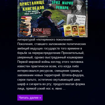
литературой «потерянного поколения».
Поколения, ставшего заложником политических
амбиций ведущих государств того времени в
борьбе за перераспределение Пронзительный,
уверенный, однако выстраданный кошмарами
Первой мировой войны взгляд этого человека
известен практически всем, кто когда либо
интересовался ресурсов, смещении границ и
завоевании новых территорий. Шляпа-федора,
серое пальто, эстетично окутывающий шею
шарф и сигарета во рту; продолговатая форма
лица, прямой узкий нос и, явно ...
Читать далее »