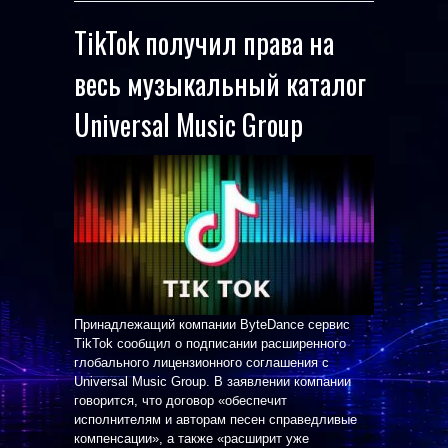
TikTok получил права на
весь музыкальный каталог
Universal Music Group
Принадлежащий компании ByteDance сервис
TikTok сообщил о подписании расширенного
глобального лицензионного соглашения с
Universal Music Group. В заявлении компании
говорится, что договор «обеспечит
исполнителям и авторам песен справедливые
компенсации», а также «расширит уже