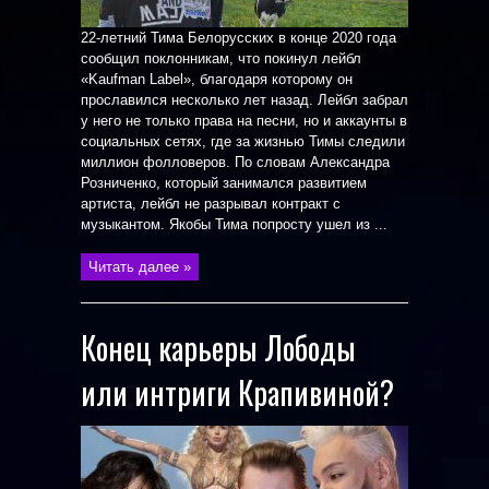
22-летний Тима Белорусских в конце 2020 года
сообщил поклонникам, что покинул лейбл
«Kaufman Label», благодаря которому он
прославился несколько лет назад. Лейбл забрал
у него не только права на песни, но и аккаунты в
социальных сетях, где за жизнью Тимы следили
миллион фолловеров. По словам Александра
Розниченко, который занимался развитием
артиста, лейбл не разрывал контракт с
музыкантом. Якобы Тима попросту ушел из ...
Читать далее »
Конец карьеры Лободы
или интриги Крапивиной?