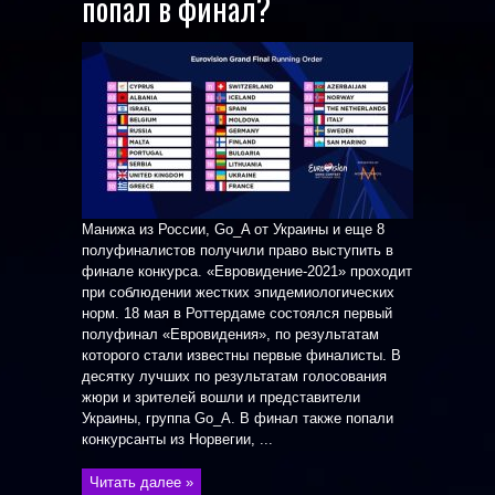
попал в финал?
Манижа из России, Go_A от Украины и еще 8
полуфиналистов получили право выступить в
финале конкурса. «Евровидение-2021» проходит
при соблюдении жестких эпидемиологических
норм. 18 мая в Роттердаме состоялся первый
полуфинал «Евровидения», по результатам
которого стали известны первые финалисты. В
десятку лучших по результатам голосования
жюри и зрителей вошли и представители
Украины, группа Go_A. В финал также попали
конкурсанты из Норвегии, ...
Читать далее »