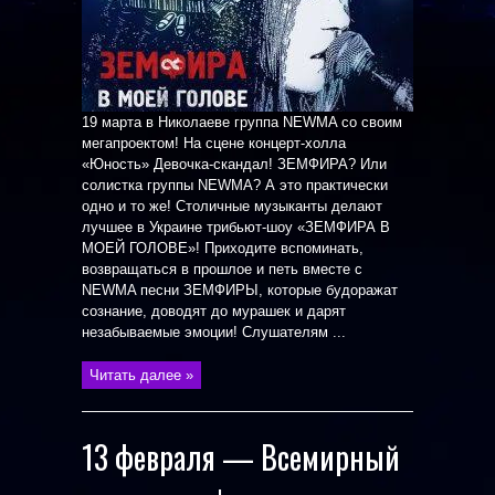
19 марта в Николаеве группа NEWMA со своим
мегапроектом! На сцене концерт-холла
«Юность» Девочка-скандал! ЗЕМФИРА? Или
солистка группы NEWMA? А это практически
одно и то же! Столичные музыканты делают
лучшее в Украине трибьют-шоу «ЗЕМФИРА В
МОЕЙ ГОЛОВЕ»! Приходите вспоминать,
возвращаться в прошлое и петь вместе с
NEWMA песни ЗЕМФИРЫ, которые будоражат
сознание, доводят до мурашек и дарят
незабываемые эмоции! Слушателям ...
Читать далее »
13 февраля — Всемирный