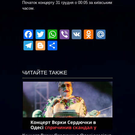
Початок концерту 31 грудня о 00:05 за київським
часом.
Facebook
Twitter
WhatsApp
Viber
VK
Odnoklas
Mail.R
Telegram
Blogger
Отправить
ЧИТАЙТЕ ТАКЖЕ