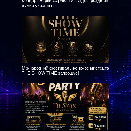
Концерт Вєрки Сердючки в Одесі розділив
думки українців
Міжнародний фестиваль-конкурс мистецтв
THE SHOW TIME запрошує!