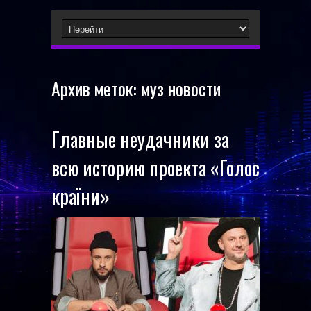
Архив меток:
муз новости
Главные неудачники за
всю историю проекта «Голос
країни»