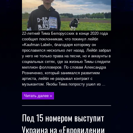
22-летний Тима Белорусских в конце 2020 года
сообщил поклонникам, что покинул лейбл
«Kaufman Label», благодаря которому он
прославился несколько лет назад. Лейбл забрал
у него не только права на песни, но и аккаунты в
социальных сетях, где за жизнью Тимы следили
миллион фолловеров. По словам Александра
Розниченко, который занимался развитием
артиста, лейбл не разрывал контракт с
музыкантом. Якобы Тима попросту ушел из ...
Читать далее »
Под 15 номером выступит
Украина на «Евровидении