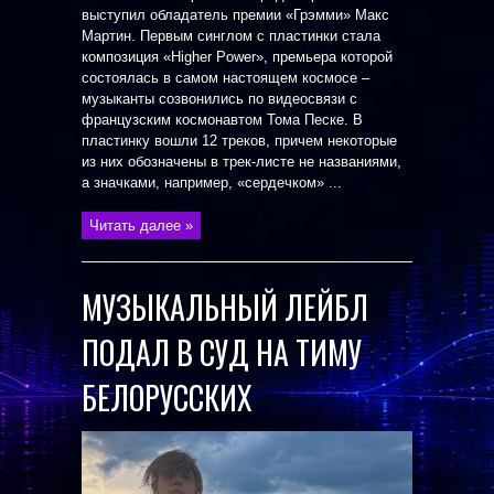
выступил обладатель премии «Грэмми» Макс
Мартин. Первым синглом с пластинки стала
композиция «Higher Power», премьера которой
состоялась в самом настоящем космосе –
музыканты созвонились по видеосвязи с
французским космонавтом Тома Песке. В
пластинку вошли 12 треков, причем некоторые
из них обозначены в трек-листе не названиями,
а значками, например, «сердечком» ...
Читать далее »
МУЗЫКАЛЬНЫЙ ЛЕЙБЛ
ПОДАЛ В СУД НА ТИМУ
БЕЛОРУССКИХ