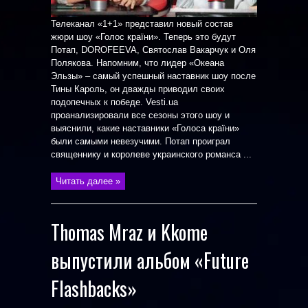
Телеканал «1+1» представил новый состав
жюри шоу «Голос країни». Теперь это будут
Потап, DOROFEEVA, Святослав Вакарчук и Оля
Полякова. Напомним, что лидер «Океана
Эльзы» – самый успешный наставник шоу после
Тины Кароль, он дважды приводил своих
подопечных к победе. Vesti.ua
проанализировали все сезоны этого шоу и
выяснили, какие наставники «Голоса країни»
были самыми невезучими. Потап проиграл
священнику и королеве украинского романса ...
Читать далее »
Thomas Mraz и Kkome
выпустили альбом «Future
Flashbacks»