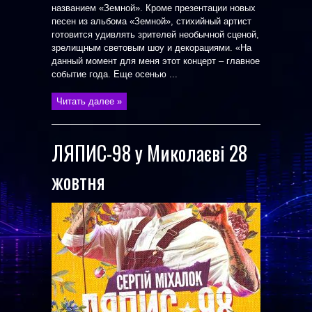
названием «Земной». Кроме презентации новых
песен из альбома «Земной», стихийный артист
готовится удивлять зрителей необычной сценой,
зрелищным световым шоу и декорациями. «На
данный момент для меня этот концерт – главное
событие года. Еще осенью ...
Читать далее »
ЛЯПИС-98 у Миколаєві 28
жовтня