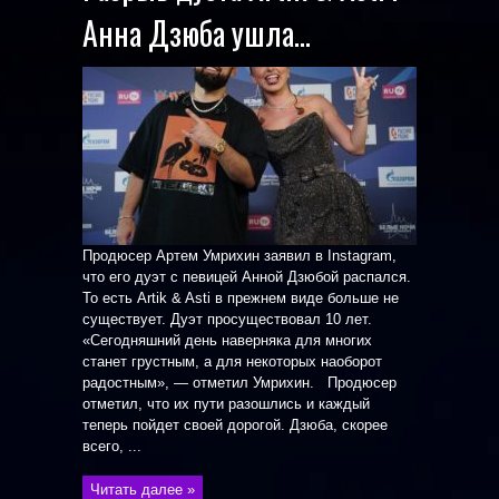
Анна Дзюба ушла…
Продюсер Артем Умрихин заявил в Instagram,
что его дуэт с певицей Анной Дзюбой распался.
То есть Artik & Asti в прежнем виде больше не
существует. Дуэт просуществовал 10 лет.
«Сегодняшний день наверняка для многих
станет грустным, а для некоторых наоборот
радостным», — отметил Умрихин. Продюсер
отметил, что их пути разошлись и каждый
теперь пойдет своей дорогой. Дзюба, скорее
всего, ...
Читать далее »