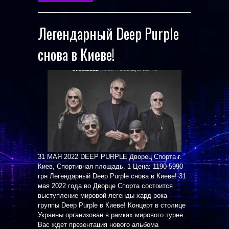
Легендарный Deep Purple
снова в Киеве!
31 МАЯ 2022 DEEP PURPLE Дворец Спорта г.
Киев, Спортивная площадь, 1 Цена: 1190-5990
грн Легендарный Deep Purple снова в Киеве! 31
мая 2022 года во Дворце Спорта состоится
выступление мировой легенды хард-рока —
группы Deep Purple в Киеве! Концерт в столице
Украины организован в рамках мирового турне.
Вас ждет презентация нового альбома