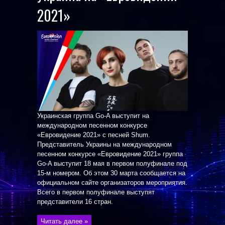
2021»
Украинская группа Go-A выступит на
международном песенном конкурсе
«Евровидение 2021» с песней Shum.
Представитель Украины на международном
песенном конкурсе «Евровидение 2021» группа
Go-A выступит 18 мая в первом полуфинале под
15-м номером. Об этом 30 марта сообщается на
официальном сайте организаторов мероприятия.
Всего в первом полуфинале выступят
представители 16 стран.
Читать далее »