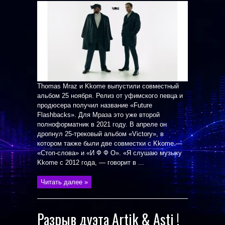
Thomas Mraz и Kkome выпустили совместный
альбом 25 ноября. Релиз от уфимского певца и
продюсера получил название «Future
Flashbacks». Для Мраза это уже второй
полноформатник в 2021 году. В апреле он
дропнул 25-трековый альбом «Victory», в
котором также были две совместки с Kkome —
«Стоп-слова» и «И Ф Ф О». «Я слушаю музыку
Kkome с 2012 года, — говорит в ...
Читать далее »
Разрыв дуэта Artik & Asti !