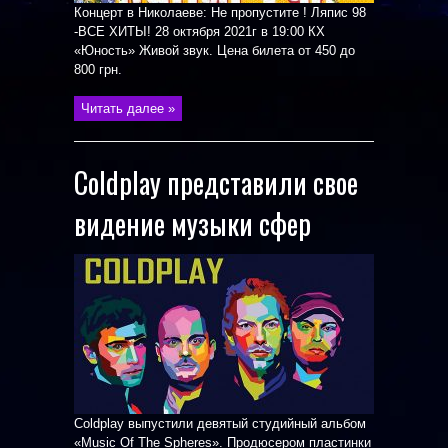
Концерт в Николаеве: Не пропустите ! Ляпис 98
-ВСЕ ХИТЫ! 28 октября 2021г в 19:00 КХ
«Юность» Живой звук. Цена билета от 450 до
800 грн.
Читать далее »
Coldplay представили свое
видение музыки сфер
Coldplay выпустили девятый студийный альбом
«Music Of The Spheres». Продюсером пластинки