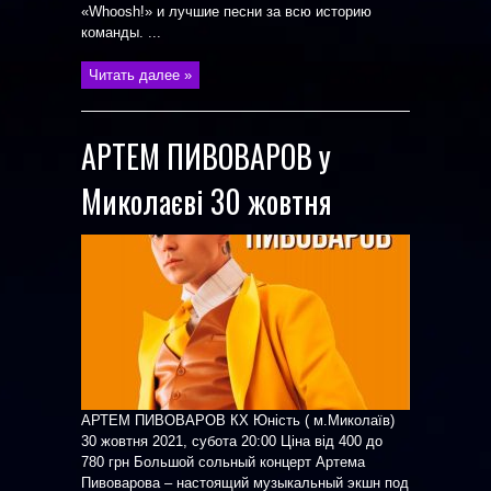
«Whoosh!» и лучшие песни за всю историю
команды. ...
Читать далее »
АРТЕМ ПИВОВАРОВ у
Миколаєві 30 жовтня
АРТЕМ ПИВОВАРОВ КХ Юність ( м.Миколаїв)
30 жовтня 2021, субота 20:00 Ціна від 400 до
780 грн Большой сольный концерт Артема
Пивоварова – настоящий музыкальный экшн под